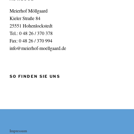
Meierhof Möllgaard
Kieler Straße 84
25551 Hohenlockstedt
Tel.: 0 48 26 / 370 378
Fax: 0 48 26 / 370 994
info@meierhof-moellgaard.de
SO FINDEN SIE UNS
Impressum