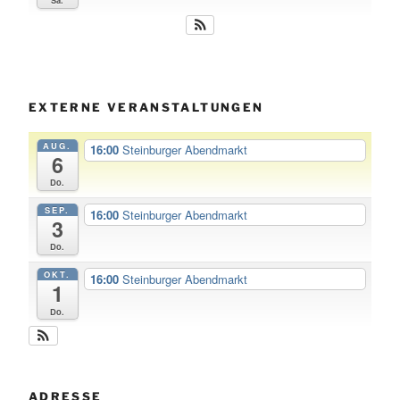
Sa.
EXTERNE VERANSTALTUNGEN
AUG.
16:00
Steinburger Abendmarkt
6
Do.
SEP.
16:00
Steinburger Abendmarkt
3
Do.
OKT.
16:00
Steinburger Abendmarkt
1
Do.
ADRESSE