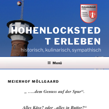
Zum
Inhalt
springen
HOHENLOCKSTED
T ERLEBEN
historisch, kulinarisch, sympathisch
Menü
MEIERHOF MÖLLGAARD
„ …..dem Genuss auf der Spur“.
Alles Käse? oder „alles in Butter?“