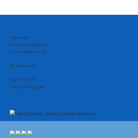
Impressum
Datenschutzerklärung
Cookie-Richtlinie (EU)
Flyer/Prospekte
Stand: 09/2019
© Kirsten Möllgaard