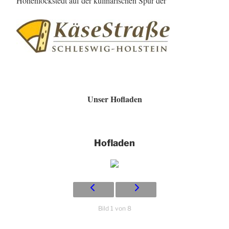
Hohenlockstedt auf der kulinarischen Spur der
Unser Hofladen
Hofladen
Bild 1 von 8