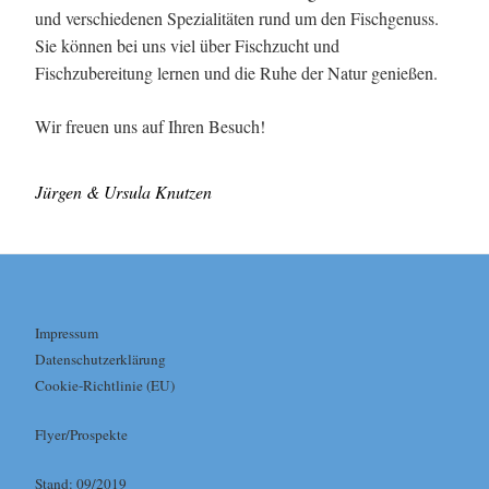
und verschiedenen Spezialitäten rund um den Fischgenuss.
Sie können bei uns viel über Fischzucht und
Fischzubereitung lernen und die Ruhe der Natur genießen.
Wir freuen uns auf Ihren Besuch!
Jürgen & Ursula Knutzen
Impressum
Datenschutzerklärung
Cookie-Richtlinie (EU)
Flyer/Prospekte
Stand: 09/2019