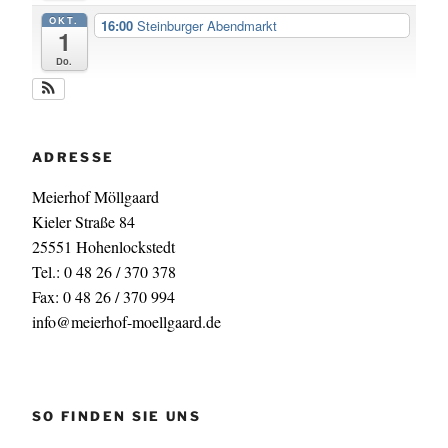
OKT.
16:00
Steinburger Abendmarkt
1
Do.
ADRESSE
Meierhof Möllgaard
Kieler Straße 84
25551 Hohenlockstedt
Tel.: 0 48 26 / 370 378
Fax: 0 48 26 / 370 994
info@meierhof-moellgaard.de
SO FINDEN SIE UNS