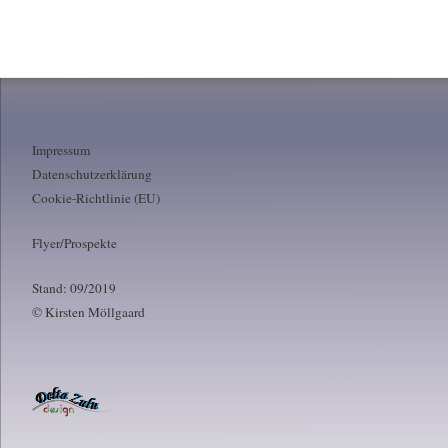
Impressum
Datenschutzerklärung
Cookie-Richtlinie (EU)
Flyer/Prospekte
Stand: 09/2019
© Kirsten Möllgaard