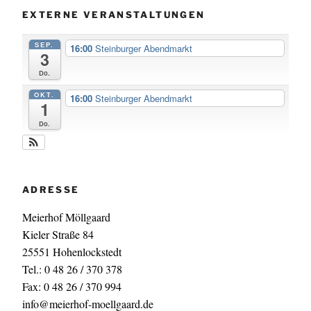
EXTERNE VERANSTALTUNGEN
SEP.
16:00
Steinburger Abendmarkt
3
Do.
OKT.
16:00
Steinburger Abendmarkt
1
Do.
ADRESSE
Meierhof Möllgaard
Kieler Straße 84
25551 Hohenlockstedt
Tel.: 0 48 26 / 370 378
Fax: 0 48 26 / 370 994
info@meierhof-moellgaard.de