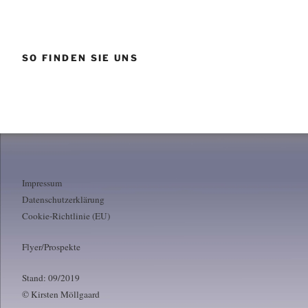
SO FINDEN SIE UNS
Impressum
Datenschutzerklärung
Cookie-Richtlinie (EU)
Flyer/Prospekte
Stand: 09/2019
© Kirsten Möllgaard