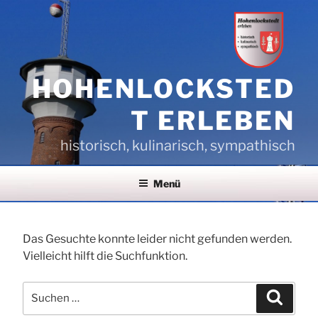
Zum
Inhalt
springen
HOHENLOCKSTED
T ERLEBEN
historisch, kulinarisch, sympathisch
Menü
Das Gesuchte konnte leider nicht gefunden werden.
Vielleicht hilft die Suchfunktion.
Suchen
Suchen
nach: