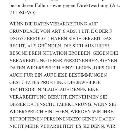
besonderen Fällen sowie gegen Direktwerbung (Art.
21 DSGVO)
WENN DIE DATENVERARBEITUNG AUF
GRUNDLAGE VON ART. 6 ABS. 1 LIT. E ODER F
DSGVO ERFOLGT, HABEN SIE JEDERZEIT DAS
RECHT, AUS GRÜNDEN, DIE SICH AUS IHRER
BESONDEREN SITUATION ERGEBEN, GEGEN DIE
VERARBEITUNG IHRER PERSONENBEZOGENEN
DATEN WIDERSPRUCH EINZULEGEN; DIES GILT
AUCH FÜR EIN AUF DIESE BESTIMMUNGEN
GESTÜTZTES PROFILING. DIE JEWEILIGE
RECHTSGRUNDLAGE, AUF DENEN EINE
VERARBEITUNG BERUHT, ENTNEHMEN SIE
DIESER DATENSCHUTZERKLÄRUNG. WENN SIE
WIDERSPRUCH EINLEGEN, WERDEN WIR IHRE
BETROFFENEN PERSONENBEZOGENEN DATEN
NICHT MEHR VERARBEITEN, ES SEI DENN, WIR